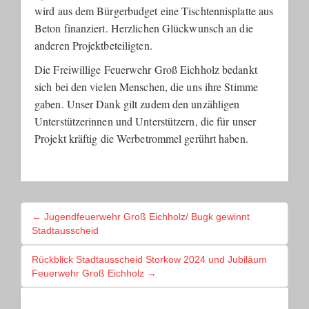
wird aus dem Bürgerbudget eine Tischtennisplatte aus
Beton finanziert. Herzlichen Glückwunsch an die
anderen Projektbeteiligten.
Die Freiwillige Feuerwehr Groß Eichholz bedankt
sich bei den vielen Menschen, die uns ihre Stimme
gaben. Unser Dank gilt zudem den unzähligen
Unterstützerinnen und Unterstützern, die für unser
Projekt kräftig die Werbetrommel gerührt haben.
BEITRAGSNAVIGATION
← Jugendfeuerwehr Groß Eichholz/ Bugk gewinnt
Stadtausscheid
Rückblick Stadtausscheid Storkow 2024 und Jubiläum
Feuerwehr Groß Eichholz →