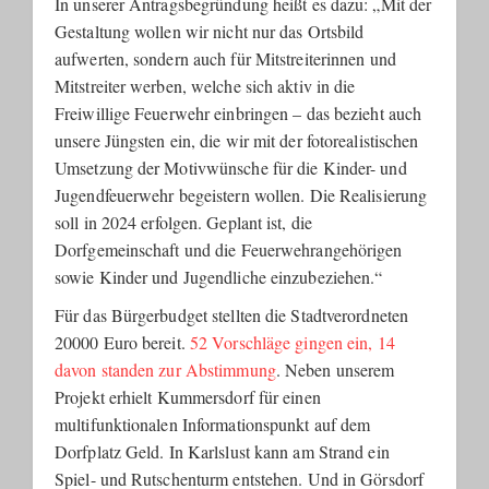
In unserer Antragsbegründung heißt es dazu: „Mit der
Gestaltung wollen wir nicht nur das Ortsbild
aufwerten, sondern auch für Mitstreiterinnen und
Mitstreiter werben, welche sich aktiv in die
Freiwillige Feuerwehr einbringen – das bezieht auch
unsere Jüngsten ein, die wir mit der fotorealistischen
Umsetzung der Motivwünsche für die Kinder- und
Jugendfeuerwehr begeistern wollen. Die Realisierung
soll in 2024 erfolgen. Geplant ist, die
Dorfgemeinschaft und die Feuerwehrangehörigen
sowie Kinder und Jugendliche einzubeziehen.“
Für das Bürgerbudget stellten die Stadtverordneten
20000 Euro bereit.
52 Vorschläge gingen ein, 14
davon standen zur Abstimmung
. Neben unserem
Projekt erhielt Kummersdorf für einen
multifunktionalen Informationspunkt auf dem
Dorfplatz Geld. In Karlslust kann am Strand ein
Spiel- und Rutschenturm entstehen. Und in Görsdorf