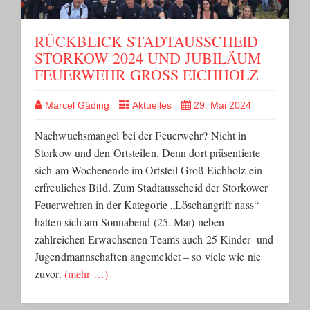
RÜCKBLICK STADTAUSSCHEID
STORKOW 2024 UND JUBILÄUM
FEUERWEHR GROSS EICHHOLZ
Marcel Gäding
Aktuelles
29. Mai 2024
Nachwuchsmangel bei der Feuerwehr? Nicht in
Storkow und den Ortsteilen. Denn dort präsentierte
sich am Wochenende im Ortsteil Groß Eichholz ein
erfreuliches Bild. Zum Stadtausscheid der Storkower
Feuerwehren in der Kategorie „Löschangriff nass“
hatten sich am Sonnabend (25. Mai) neben
zahlreichen Erwachsenen-Teams auch 25 Kinder- und
Jugendmannschaften angemeldet – so viele wie nie
zuvor.
(mehr …)