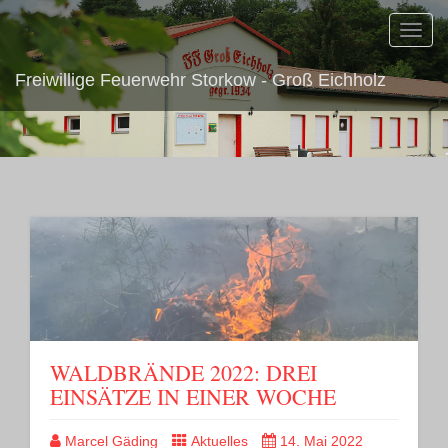
Toggl
navig
Freiwillige Feuerwehr Storkow - Groß Eichholz
WALDBRÄNDE 2022: DREI
EINSÄTZE IN EINER WOCHE
Marcel Gäding
Aktuelles
14. Mai 2022