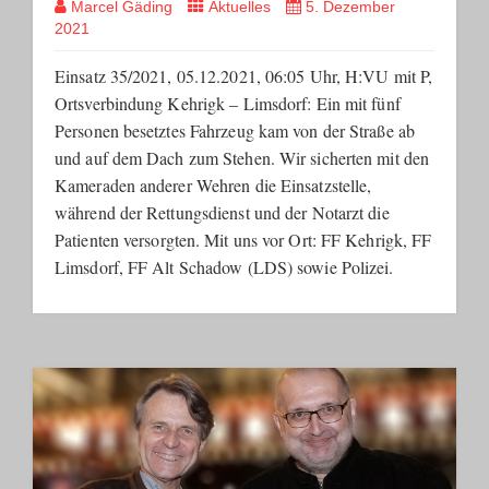
Marcel Gäding
Aktuelles
5. Dezember
2021
Einsatz 35/2021, 05.12.2021, 06:05 Uhr, H:VU mit P,
Ortsverbindung Kehrigk – Limsdorf: Ein mit fünf
Personen besetztes Fahrzeug kam von der Straße ab
und auf dem Dach zum Stehen. Wir sicherten mit den
Kameraden anderer Wehren die Einsatzstelle,
während der Rettungsdienst und der Notarzt die
Patienten versorgten. Mit uns vor Ort: FF Kehrigk, FF
Limsdorf, FF Alt Schadow (LDS) sowie Polizei.