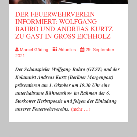
DER FEUERWEHRVEREIN
INFORMIERT: WOLFGANG
BAHRO UND ANDREAS KURTZ
ZU GAST IN GROSS EICHHOLZ
Marcel Gäding
Aktuelles
29. September
2021
Der Schauspieler Wolfgang Bahro (GZSZ) und der
Kolumnist Andreas Kurtz (Berliner Morgenpost)
präsentieren am 1. Oktober um 19.30 Uhr eine
unterhaltsame Bühnenshow im Rahmen der 6.
Storkower Herbstpoesie und folgen der Einladung
unseres Feuerwehrvereins.
(mehr …)