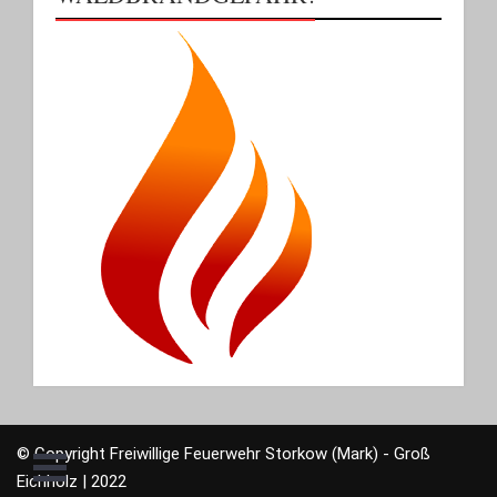
© Copyright Freiwillige Feuerwehr Storkow (Mark) - Groß
Eichholz | 2022