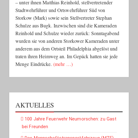
– unter ihnen Matthias Reinhold, stellvertretender
Stadtwehrführer und Ortswehrführer Süd von
Storkow (Mark) sowie sein Stellvertreter Stephan
Schulze aus Bugk. Inzwischen sind die Kameraden
Reinhold und Schulze wieder zurück: Sonntagabend
wurden sie von anderen Storkower Kameraden unter
anderem aus dem Ortsteil Philadelphia abgelöst und
traten ihren Heimweg an. Im Gepäck hatten sie jede
Menge Eindrücke.
(mehr …)
AKTUELLES
100 Jahre Feuerwehr Neumorschen: zu Gast
bei Freunden