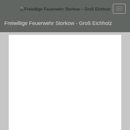
Toggl
navig
Freiwillige Feuerwehr Storkow - Groß Eichholz