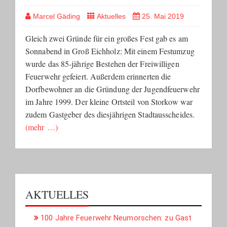
Marcel Gäding
Aktuelles
25. Mai 2019
Gleich zwei Gründe für ein großes Fest gab es am
Sonnabend in Groß Eichholz: Mit einem Festumzug
wurde das 85-jährige Bestehen der Freiwilligen
Feuerwehr gefeiert. Außerdem erinnerten die
Dorfbewohner an die Gründung der Jugendfeuerwehr
im Jahre 1999. Der kleine Ortsteil von Storkow war
zudem Gastgeber des diesjährigen Stadtausscheides.
(mehr …)
AKTUELLES
100 Jahre Feuerwehr Neumorschen: zu Gast