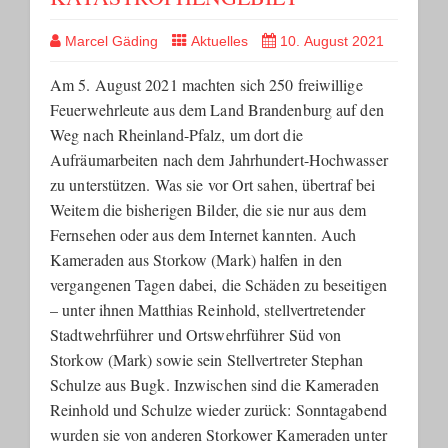
Marcel Gäding
Aktuelles
10. August 2021
Am 5. August 2021 machten sich 250 freiwillige
Feuerwehrleute aus dem Land Brandenburg auf den
Weg nach Rheinland-Pfalz, um dort die
Aufräumarbeiten nach dem Jahrhundert-Hochwasser
zu unterstützen. Was sie vor Ort sahen, übertraf bei
Weitem die bisherigen Bilder, die sie nur aus dem
Fernsehen oder aus dem Internet kannten. Auch
Kameraden aus Storkow (Mark) halfen in den
vergangenen Tagen dabei, die Schäden zu beseitigen
– unter ihnen Matthias Reinhold, stellvertretender
Stadtwehrführer und Ortswehrführer Süd von
Storkow (Mark) sowie sein Stellvertreter Stephan
Schulze aus Bugk. Inzwischen sind die Kameraden
Reinhold und Schulze wieder zurück: Sonntagabend
wurden sie von anderen Storkower Kameraden unter