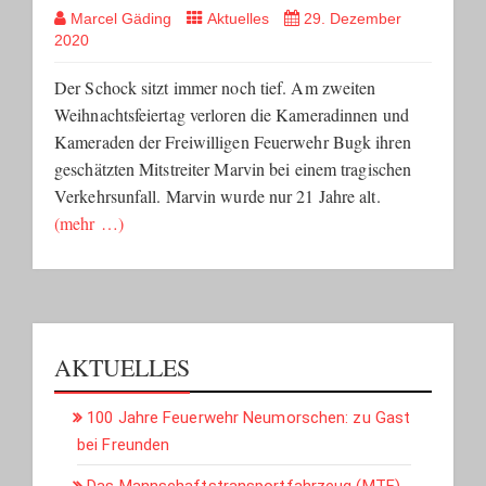
Marcel Gäding
Aktuelles
29. Dezember
2020
Der Schock sitzt immer noch tief. Am zweiten
Weihnachtsfeiertag verloren die Kameradinnen und
Kameraden der Freiwilligen Feuerwehr Bugk ihren
geschätzten Mitstreiter Marvin bei einem tragischen
Verkehrsunfall. Marvin wurde nur 21 Jahre alt.
(mehr …)
AKTUELLES
100 Jahre Feuerwehr Neumorschen: zu Gast
bei Freunden