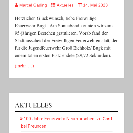
Marcel Gäding
Aktuelles
14. Mai 2023
Herzlichen Glückwunsch, liebe Freiwillige
Feuerwehr Bugk. Am Sonnabend konnten wir zum
95-jährigen Bestehen gratulieren. Vorab fand der
Stadtausscheid der Freiwilligen Feuerwehren statt, der
für die Jugendfeuerwehr Groß Eichholz/ Bugk mit
einem tollen ersten Platz endete (29,72 Sekunden).
(mehr …)
AKTUELLES
100 Jahre Feuerwehr Neumorschen: zu Gast
bei Freunden