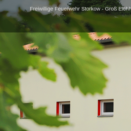
Freiwillige Feuerwehr Storkow - Groß Eich