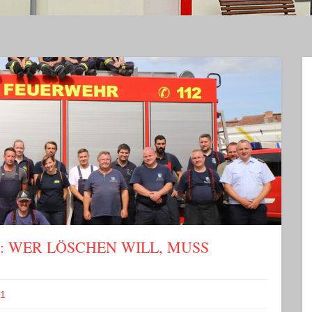
: WER LÖSCHEN WILL, MUSS
21