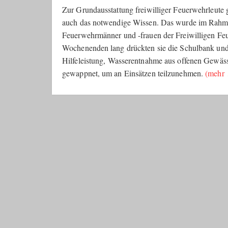
Zur Grundausstattung freiwilliger Feuerwehrleute 
auch das notwendige Wissen. Das wurde im Rahm
Feuerwehrmänner und -frauen der Freiwilligen Fe
Wochenenden lang drückten sie die Schulbank und
Hilfeleistung, Wasserentnahme aus offenen Gewäss
gewappnet, um an Einsätzen teilzunehmen.
(mehr