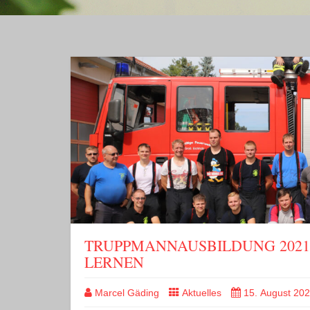
TRUPPMANNAUSBILDUNG 2021
LERNEN
Marcel Gäding
Aktuelles
15. August 20