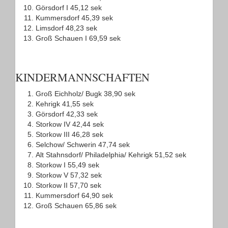
Görsdorf I 45,12 sek
Kummersdorf 45,39 sek
Limsdorf 48,23 sek
Groß Schauen I 69,59 sek
KINDERMANNSCHAFTEN
Groß Eichholz/ Bugk 38,90 sek
Kehrigk 41,55 sek
Görsdorf 42,33 sek
Storkow IV 42,44 sek
Storkow III 46,28 sek
Selchow/ Schwerin 47,74 sek
Alt Stahnsdorf/ Philadelphia/ Kehrigk 51,52 sek
Storkow I 55,49 sek
Storkow V 57,32 sek
Storkow II 57,70 sek
Kummersdorf 64,90 sek
Groß Schauen 65,86 sek