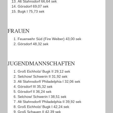
Alt Stahnsdorf 66,64 sek
Görsdorf 69,07 sek
Bugk I 75,73 sek
FRAUEN
Feuerwehr Süd (Fire Weiber) 43,00 sek
Görsdorf 48,32 sek
JUGENDMANNSCHAFTEN
Groß Eichholz/ Bugk II 29,12 sek
Selchow/ Schwerin II 31,92 sek
Alt Stahnsdorf/ Philadelphia I 32,06 sek
Görsdorf III 35,32 sek
Görsdorf II 36,24 sek
Selchow/ Schwerin I 38,51 sek
Alt Stahnsdorf/ Philadelphia II 39,92 sek
Groß Eichholz/ Bugk I 42,24 sek
Groß Schauen II 42,39 sek