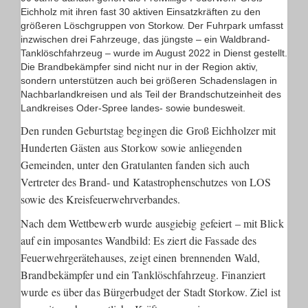
Eichholz mit ihren fast 30 aktiven Einsatzkräften zu den
größeren Löschgruppen von Storkow. Der Fuhrpark umfasst
inzwischen drei Fahrzeuge, das jüngste – ein Waldbrand-
Tanklöschfahrzeug – wurde im August 2022 in Dienst gestellt.
Die Brandbekämpfer sind nicht nur in der Region aktiv,
sondern unterstützen auch bei größeren Schadenslagen in
Nachbarlandkreisen und als Teil der Brandschutzeinheit des
Landkreises Oder-Spree landes- sowie bundesweit.
Den runden Geburtstag begingen die Groß Eichholzer mit
Hunderten Gästen aus Storkow sowie anliegenden
Gemeinden, unter den Gratulanten fanden sich auch
Vertreter des Brand- und Katastrophenschutzes von LOS
sowie des Kreisfeuerwehrverbandes.
Nach dem Wettbewerb wurde ausgiebig gefeiert – mit Blick
auf ein imposantes Wandbild: Es ziert die Fassade des
Feuerwehrgerätehauses, zeigt einen brennenden Wald,
Brandbekämpfer und ein Tanklöschfahrzeug. Finanziert
wurde es über das Bürgerbudget der Stadt Storkow. Ziel ist