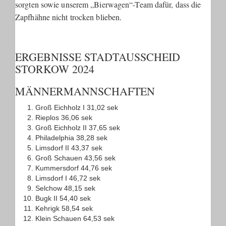
sorgten sowie unserem „Bierwagen“-Team dafür, dass die
Zapfhähne nicht trocken blieben.
ERGEBNISSE STADTAUSSCHEID
STORKOW 2024
MÄNNERMANNSCHAFTEN
Groß Eichholz I 31,02 sek
Rieplos 36,06 sek
Groß Eichholz II 37,65 sek
Philadelphia 38,28 sek
Limsdorf II 43,37 sek
Groß Schauen 43,56 sek
Kummersdorf 44,76 sek
Limsdorf I 46,72 sek
Selchow 48,15 sek
Bugk II 54,40 sek
Kehrigk 58,54 sek
Klein Schauen 64,53 sek