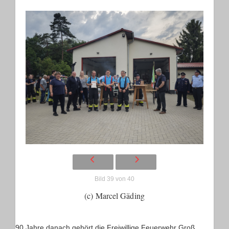
Bild 39 von 40
(c) Marcel Gäding
90 Jahre danach gehört die Freiwillige Feuerwehr Groß