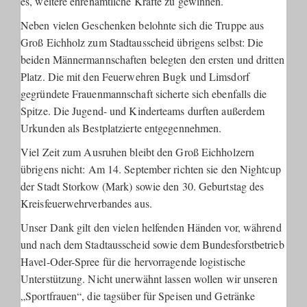
es, weitere ehrenamtliche Kräfte zu gewinnen.
Neben vielen Geschenken belohnte sich die Truppe aus
Groß Eichholz zum Stadtausscheid übrigens selbst: Die
beiden Männermannschaften belegten den ersten und dritten
Platz. Die mit den Feuerwehren Bugk und Limsdorf
gegründete Frauenmannschaft sicherte sich ebenfalls die
Spitze. Die Jugend- und Kinderteams durften außerdem
Urkunden als Bestplatzierte entgegennehmen.
Viel Zeit zum Ausruhen bleibt den Groß Eichholzern
übrigens nicht: Am 14. September richten sie den Nightcup
der Stadt Storkow (Mark) sowie den 30. Geburtstag des
Kreisfeuerwehrverbandes aus.
Unser Dank gilt den vielen helfenden Händen vor, während
und nach dem Stadtausscheid sowie dem Bundesforstbetrieb
Havel-Oder-Spree für die hervorragende logistische
Unterstützung. Nicht unerwähnt lassen wollen wir unseren
„Sportfrauen“, die tagsüber für Speisen und Getränke