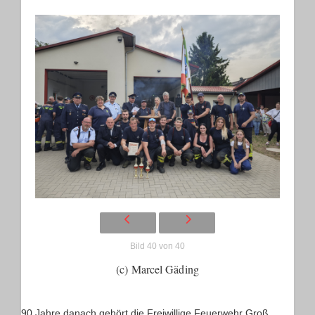
Bild 40 von 40
(c) Marcel Gäding
90 Jahre danach gehört die Freiwillige Feuerwehr Groß