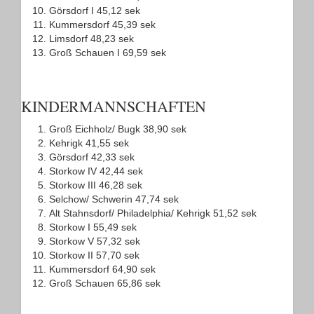
Görsdorf I 45,12 sek
Kummersdorf 45,39 sek
Limsdorf 48,23 sek
Groß Schauen I 69,59 sek
KINDERMANNSCHAFTEN
Groß Eichholz/ Bugk 38,90 sek
Kehrigk 41,55 sek
Görsdorf 42,33 sek
Storkow IV 42,44 sek
Storkow III 46,28 sek
Selchow/ Schwerin 47,74 sek
Alt Stahnsdorf/ Philadelphia/ Kehrigk 51,52 sek
Storkow I 55,49 sek
Storkow V 57,32 sek
Storkow II 57,70 sek
Kummersdorf 64,90 sek
Groß Schauen 65,86 sek