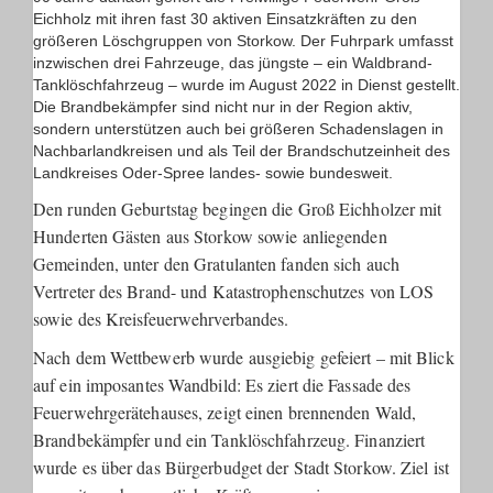
Eichholz mit ihren fast 30 aktiven Einsatzkräften zu den
größeren Löschgruppen von Storkow. Der Fuhrpark umfasst
inzwischen drei Fahrzeuge, das jüngste – ein Waldbrand-
Tanklöschfahrzeug – wurde im August 2022 in Dienst gestellt.
Die Brandbekämpfer sind nicht nur in der Region aktiv,
sondern unterstützen auch bei größeren Schadenslagen in
Nachbarlandkreisen und als Teil der Brandschutzeinheit des
Landkreises Oder-Spree landes- sowie bundesweit.
Den runden Geburtstag begingen die Groß Eichholzer mit
Hunderten Gästen aus Storkow sowie anliegenden
Gemeinden, unter den Gratulanten fanden sich auch
Vertreter des Brand- und Katastrophenschutzes von LOS
sowie des Kreisfeuerwehrverbandes.
Nach dem Wettbewerb wurde ausgiebig gefeiert – mit Blick
auf ein imposantes Wandbild: Es ziert die Fassade des
Feuerwehrgerätehauses, zeigt einen brennenden Wald,
Brandbekämpfer und ein Tanklöschfahrzeug. Finanziert
wurde es über das Bürgerbudget der Stadt Storkow. Ziel ist