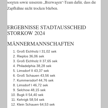
sorgten sowie unserem „Bierwagen“-Team dafür, dass die
Zapfhähne nicht trocken blieben.
ERGEBNISSE STADTAUSSCHEID
STORKOW 2024
MÄNNERMANNSCHAFTEN
Groß Eichholz I 31,02 sek
Rieplos 36,06 sek
Groß Eichholz II 37,65 sek
Philadelphia 38,28 sek
Limsdorf II 43,37 sek
Groß Schauen 43,56 sek
Kummersdorf 44,76 sek
Limsdorf I 46,72 sek
Selchow 48,15 sek
Bugk II 54,40 sek
Kehrigk 58,54 sek
Klein Schauen 64,53 sek