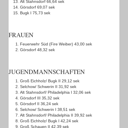
Alt Stahnsdorf 66,64 sek
Görsdorf 69,07 sek
Bugk I 75,73 sek
FRAUEN
Feuerwehr Süd (Fire Weiber) 43,00 sek
Görsdorf 48,32 sek
JUGENDMANNSCHAFTEN
Groß Eichholz/ Bugk II 29,12 sek
Selchow/ Schwerin II 31,92 sek
Alt Stahnsdorf/ Philadelphia I 32,06 sek
Görsdorf III 35,32 sek
Görsdorf II 36,24 sek
Selchow/ Schwerin I 38,51 sek
Alt Stahnsdorf/ Philadelphia II 39,92 sek
Groß Eichholz/ Bugk I 42,24 sek
Groß Schauen II 42,39 sek