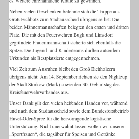
es, weitere ehrenamtliche Kräfte zu gewinnen.
Neben vielen Geschenken belohnte sich die Truppe aus
Groß Eichholz zum Stadtausscheid übrigens selbst: Die
beiden Männermannschaften belegten den ersten und dritten
Platz. Die mit den Feuerwehren Bugk und Limsdorf
gegründete Frauenmannschaft sicherte sich ebenfalls die
Spitze. Die Jugend- und Kinderteams durften außerdem
Urkunden als Bestplatzierte entgegennehmen.
Viel Zeit zum Ausruhen bleibt den Groß Eichholzern
übrigens nicht: Am 14. September richten sie den Nightcup
der Stadt Storkow (Mark) sowie den 30. Geburtstag des
Kreisfeuerwehrverbandes aus.
Unser Dank gilt den vielen helfenden Händen vor, während
und nach dem Stadtausscheid sowie dem Bundesforstbetrieb
Havel-Oder-Spree für die hervorragende logistische
Unterstützung. Nicht unerwähnt lassen wollen wir unseren
„Sportfrauen“, die tagsüber für Speisen und Getränke