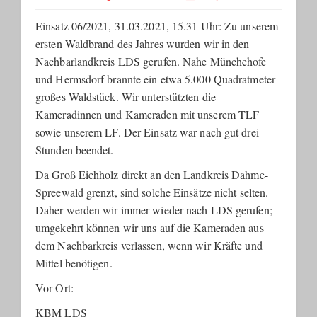
Einsatz 06/2021, 31.03.2021, 15.31 Uhr: Zu unserem
ersten Waldbrand des Jahres wurden wir in den
Nachbarlandkreis LDS gerufen.
Nahe Münchehofe
und Hermsdorf brannte ein etwa 5.000 Quadratmeter
großes Waldstück. Wir unterstützten die
Kameradinnen und Kameraden mit unserem TLF
sowie unserem LF. Der Einsatz war nach gut drei
Stunden beendet.
Da Groß Eichholz direkt an den Landkreis Dahme-
Spreewald grenzt, sind solche Einsätze nicht selten.
Daher werden wir immer wieder nach LDS gerufen;
umgekehrt können wir uns auf die Kameraden aus
dem Nachbarkreis verlassen, wenn wir Kräfte und
Mittel benötigen.
Vor Ort:
KBM LDS