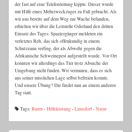
der fast auf eine Telefonleitung kippte. Dieser wurde
mit Hilfe eines Mehrzweckzuges zu Fall gebracht. Als
wir uns bereits auf dem Weg zur Wache befanden,
erhielten wir über die Leitstelle Oderland den dritten
Einsatz des Tages. Spaziergänger meldeten ein
verletztes Reh, das sich offenkundig in einem
Schutzzaun verfing, der als Abwehr gegen die
Afrikanische Schweinepest aufgestellt wurde. Vor Ort
konnten wir allerdings das Tier trotz Absuche der
Umgebung nicht finden. Wir vermuten, dass es sich
aus seiner misslichen Lage selbst befreien konnte.
Und unsere Übung? Die findet nun an einem anderen
Tag statt.
Tags:
Baum
-
Hilfeleistung
-
Limsdorf
-
Natur