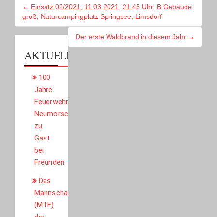
BEITRAGSNAVIGATION
← Einsatz 02/2021, 11.03.2021, 21.45 Uhr: B:Gebäude
groß, Naturcampingplatz Springsee, Limsdorf
Der erste Waldbrand in diesem Jahr →
AKTUELLES
100
Jahre
Feuerwehr
Neumorschen:
zu
Gast
bei
Freunden
Das
Mannschaftstransportfahrzeug
(MTF)