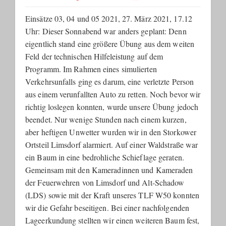
Einsätze 03, 04 und 05 2021, 27. März 2021, 17.12
Uhr: Dieser Sonnabend war anders geplant: Denn
eigentlich stand eine größere Übung aus dem weiten
Feld der technischen Hilfeleistung auf dem
Programm.
Im Rahmen eines simulierten
Verkehrsunfalls ging es darum, eine verletzte Person
aus einem verunfallten Auto zu retten. Noch bevor wir
richtig loslegen konnten, wurde unsere Übung jedoch
beendet. Nur wenige Stunden nach einem kurzen,
aber heftigen Unwetter wurden wir in den Storkower
Ortsteil Limsdorf alarmiert. Auf einer Waldstraße war
ein Baum in eine bedrohliche Schieflage geraten.
Gemeinsam mit den Kameradinnen und Kameraden
der Feuerwehren von Limsdorf und Alt-Schadow
(LDS) sowie mit der Kraft unseres TLF W50 konnten
wir die Gefahr beseitigen. Bei einer nachfolgenden
Lageerkundung stellten wir einen weiteren Baum fest,