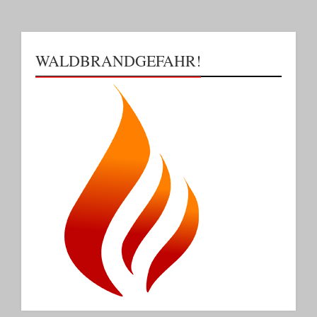
WALDBRANDGEFAHR!