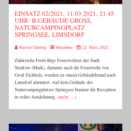
EINSATZ 02/2021, 11.03.2021, 21.45
UHR: B:GEBÄUDE GROSS, N
ATURCAMPINGPLATZ S
PRINGSEE, LIMSDORF
Marcel Gäding
Aktuelles
12. März 2021
Zahlreiche Freiwillige Feuerwehren der Stadt
Storkow (Mark), darunter auch die Feuerwehr von
Groß Eichholz, wurden zu einem Gebäudebrand nach
Limsdorf alarmiert. Auf dem Gelände des
Naturcampingplatzes Springsee brannte die Rezeption
in voller Ausdehnung.
(mehr …)