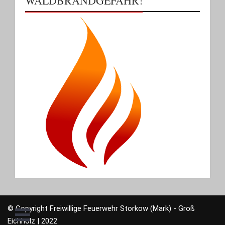
WALDBRANDGEFAHR!
© Copyright Freiwillige Feuerwehr Storkow (Mark) - Groß
Eichholz | 2022