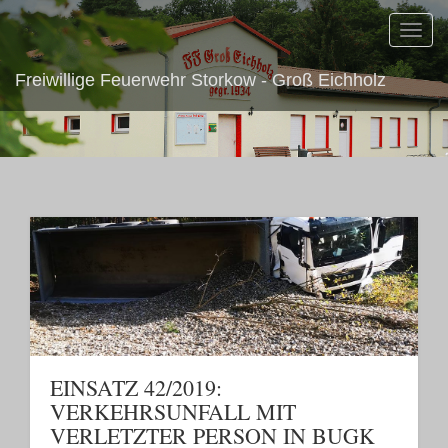
Toggl
navig
Freiwillige Feuerwehr Storkow - Groß Eichholz
EINSATZ 42/2019:
VERKEHRSUNFALL MIT
VERLETZTER PERSON IN BUGK